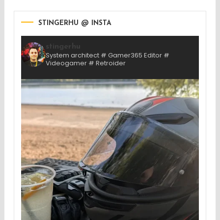
STINGERHU @ INSTA
stingerhu
System architect # Gamer365 Editor #
Videogamer # Retroider