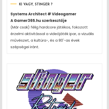
KI VAGY, STINGER ?
Systems Architect # Videogamer
A Gamer365.hu szerkesztője
(Már csak) félig hardcore játékos, fokozott
érzelmi aktivitással a videójáték ipar, a vizuális
művészet, a kultúra-, és a 80'-as évek
szépségei iránt.