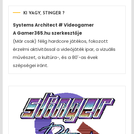
KI VAGY, STINGER ?
Systems Architect # Videogamer
A Gamer365.hu szerkesztője
(Már csak) félig hardcore játékos, fokozott
érzelmi aktivitással a videójáték ipar, a vizuális
művészet, a kultúra-, és a 80'-as évek
szépségei iránt.