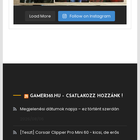
Load More
Follow on Instagram
GAMER365.HU – CSATLAKOZZ HOZZÁNK !
Megjelenési dátumok napja – ez történt szerdán
2026/08/06
[Teszt] Corsair Clipper Pro Mini 60 - kicsi, de erős