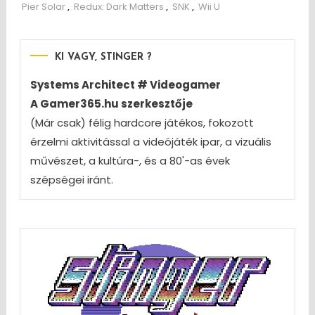
Pier Solar
,
Redux: Dark Matters
,
SNK
,
Wii U
KI VAGY, STINGER ?
Systems Architect # Videogamer
A Gamer365.hu szerkesztője
(Már csak) félig hardcore játékos, fokozott
érzelmi aktivitással a videójáték ipar, a vizuális
művészet, a kultúra-, és a 80'-as évek
szépségei iránt.