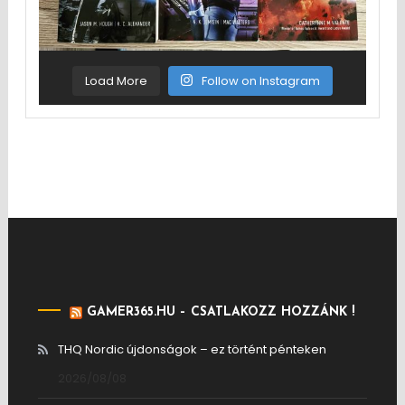
Load More
Follow on Instagram
GAMER365.HU – CSATLAKOZZ HOZZÁNK !
THQ Nordic újdonságok – ez történt pénteken
2026/08/08