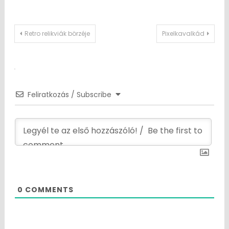
Post
Retro relikviák börzéje
Pixelkavalkád
navigation
Feliratkozás / Subscribe
0
COMMENTS