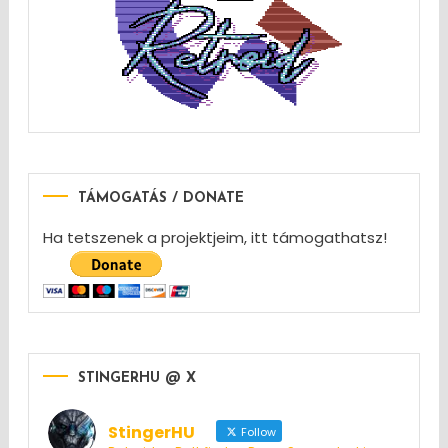
TÁMOGATÁS / DONATE
Ha tetszenek a projektjeim, itt támogathatsz!
STINGERHU @ X
StingerHU
Follow