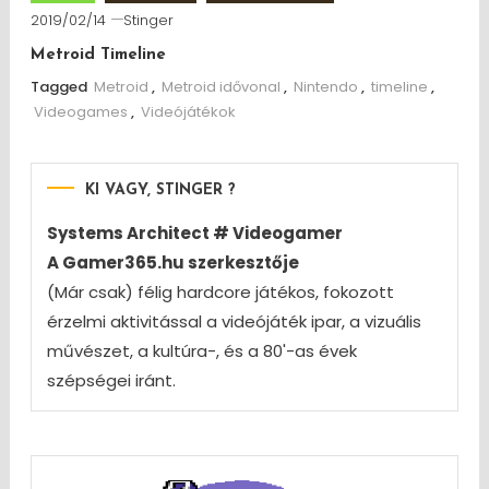
2019/02/14
Stinger
Metroid Timeline
Tagged
Metroid
,
Metroid idővonal
,
Nintendo
,
timeline
,
Videogames
,
Videójátékok
KI VAGY, STINGER ?
Systems Architect # Videogamer
A Gamer365.hu szerkesztője
(Már csak) félig hardcore játékos, fokozott
érzelmi aktivitással a videójáték ipar, a vizuális
művészet, a kultúra-, és a 80'-as évek
szépségei iránt.