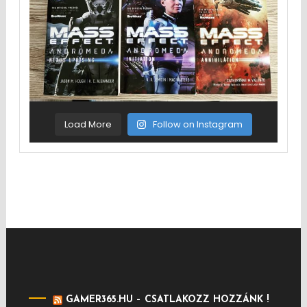
Load More
Follow on Instagram
GAMER365.HU – CSATLAKOZZ HOZZÁNK !