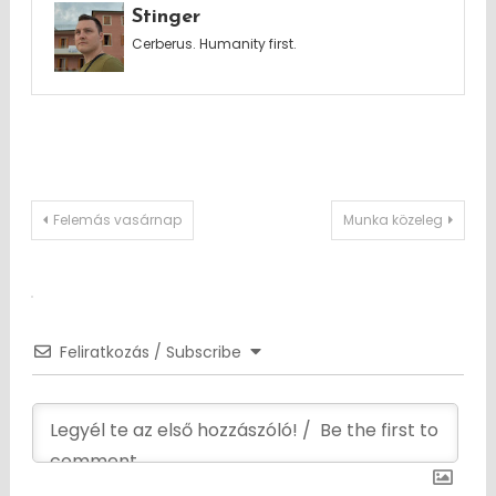
Stinger
Cerberus. Humanity first.
Post
Felemás vasárnap
Munka közeleg
navigation
Feliratkozás / Subscribe