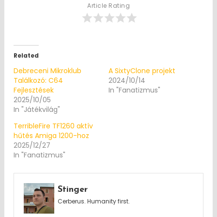
Article Rating
Related
Debreceni Mikroklub
A SixtyClone projekt
Találkozó: C64
2024/10/14
Fejlesztések
In "Fanatizmus"
2025/10/05
In "Játékvilág"
TerribleFire TF1260 aktív
hűtés Amiga 1200-hoz
2025/12/27
In "Fanatizmus"
Stinger
Cerberus. Humanity first.