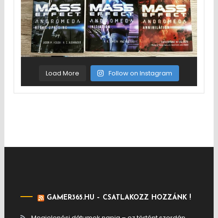
Load More
Follow on Instagram
GAMER365.HU – CSATLAKOZZ HOZZÁNK !
Megjelenési dátumok napja – ez történt szerdán