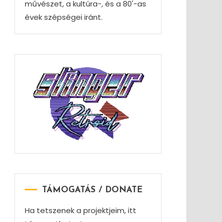
művészet, a kultúra-, és a 80'-as
évek szépségei iránt.
TÁMOGATÁS / DONATE
Ha tetszenek a projektjeim, itt