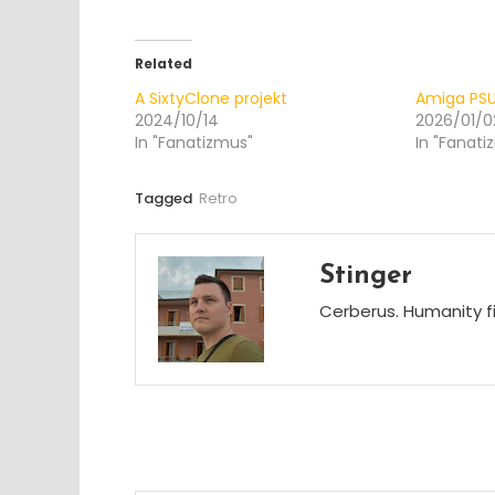
Related
A SixtyClone projekt
Amiga PS
2024/10/14
2026/01/0
In "Fanatizmus"
In "Fanati
Tagged
Retro
Stinger
Cerberus. Humanity fi