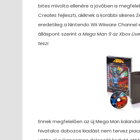
bites mivolta ellenére a jövőben is megfel
Creates
fejleszti, akiknek a korábbi sikeres 
eredetileg a Nintendo Wii Wiiware Channel e
álláspont szerint a
Mega Man 9 az Xbox Live 
teszi
.
Ennek megfelelően az új Mega Man kalandok 
hivatalos dobozos kiadást nem tervez piacra