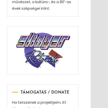
művészet, a kultúra-, és a 80'-as
évek szépségei iránt.
TÁMOGATÁS / DONATE
Ha tetszenek a projektjeim, itt