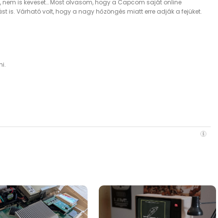
zt, nem is keveset… Most olvasom, hogy a Capcom saját online
st is. Várható volt, hogy a nagy hőzöngés miatt erre adják a fejüket.
i.