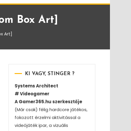
om Box Art]
x Art]
KI VAGY, STINGER ?
Systems Architect
# Videogamer
A Gamer365.hu szerkesztője
(Már csak) félig hardcore játékos,
fokozott érzelmi aktivitással a
videójáték ipar, a vizuális