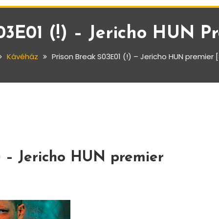
3E01 (!) – Jericho HUN Pr
Kávéház
Prison Break S03E01 (!) – Jericho HUN premier [
) – Jericho HUN premier