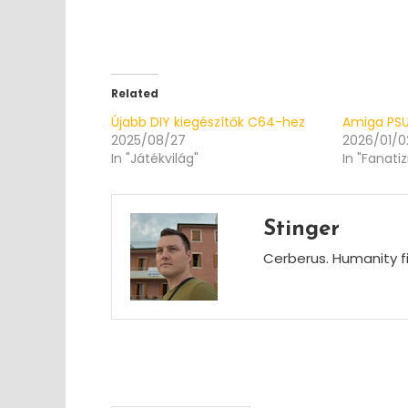
Related
Újabb DIY kiegészítők C64-hez
Amiga PS
2025/08/27
2026/01/0
In "Játékvilág"
In "Fanati
Stinger
Cerberus. Humanity fi