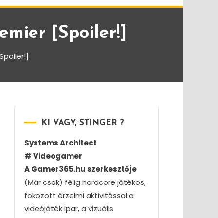
emier [Spoiler!]
Spoiler!]
KI VAGY, STINGER ?
Systems Architect
# Videogamer
A Gamer365.hu szerkesztője
(Már csak) félig hardcore játékos,
fokozott érzelmi aktivitással a
videójáték ipar, a vizuális