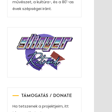
művészet, a kultúra-, és a 80'-as
évek szépségei iránt.
TÁMOGATÁS / DONATE
Ha tetszenek a projektjeim, itt