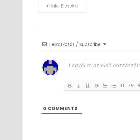
Post
Halo, Biosokk!
navigation
Feliratkozás / Subscribe
0
COMMENTS