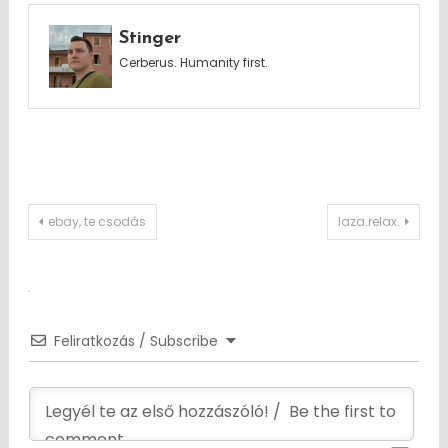
Stinger
Cerberus. Humanity first.
Post
ebay, te csodás
laza.relax.
navigation
Feliratkozás / Subscribe