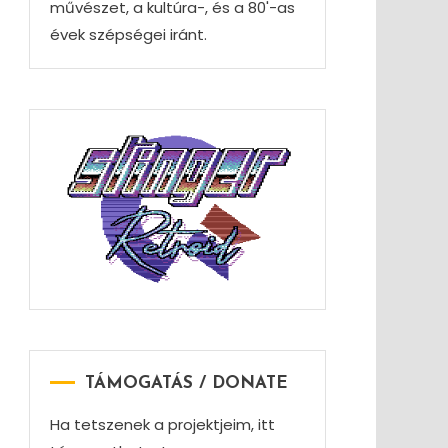
művészet, a kultúra-, és a 80'-as
évek szépségei iránt.
TÁMOGATÁS / DONATE
Ha tetszenek a projektjeim, itt