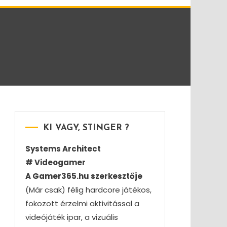
KI VAGY, STINGER ?
Systems Architect
# Videogamer
A Gamer365.hu szerkesztője
(Már csak) félig hardcore játékos,
fokozott érzelmi aktivitással a
videójáték ipar, a vizuális