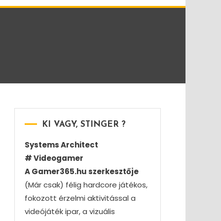
KI VAGY, STINGER ?
Systems Architect
# Videogamer
A Gamer365.hu szerkesztője
(Már csak) félig hardcore játékos,
fokozott érzelmi aktivitással a
videójáték ipar, a vizuális