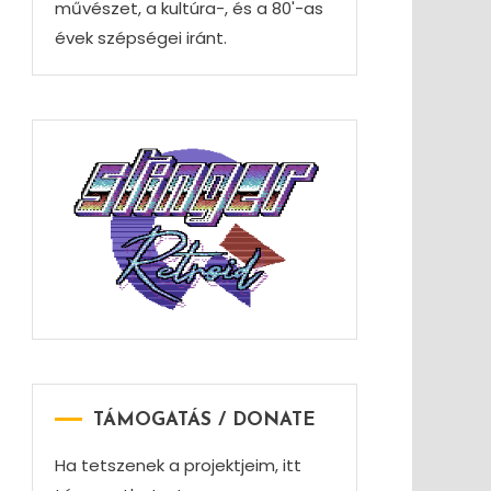
művészet, a kultúra-, és a 80'-as
évek szépségei iránt.
TÁMOGATÁS / DONATE
Ha tetszenek a projektjeim, itt