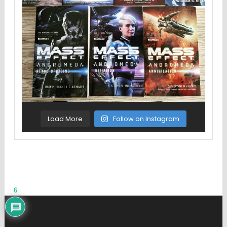
Load More
Follow on Instagram
6