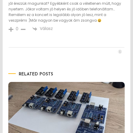
jól érezzük magunkat? Egyébként csak a véletlenen múlt, hogy
nyertem. Jókor voltam jó helyen és jó időben telefonáltam…
Remélem ez a koncert is legalább olyan jó lesz, mint a
veszprémi :)Már nagyon be vagyok ám zsongva
Válasz
0
RELATED POSTS