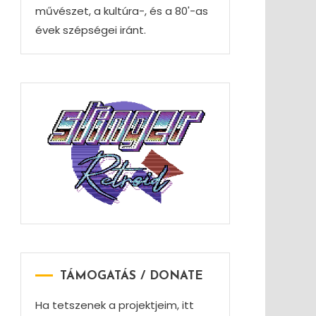
művészet, a kultúra-, és a 80'-as
évek szépségei iránt.
TÁMOGATÁS / DONATE
Ha tetszenek a projektjeim, itt