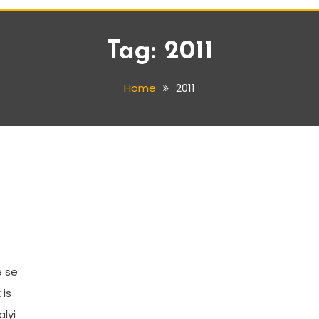
Tag:
2011
Home
2011
e se
is
lyi