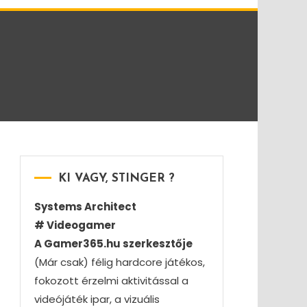
KI VAGY, STINGER ?
Systems Architect
# Videogamer
A Gamer365.hu szerkesztője
(Már csak) félig hardcore játékos,
fokozott érzelmi aktivitással a
videójáték ipar, a vizuális