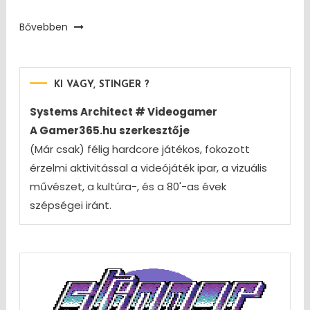
Bővebben
KI VAGY, STINGER ?
Systems Architect # Videogamer
A Gamer365.hu szerkesztője
(Már csak) félig hardcore játékos, fokozott
érzelmi aktivitással a videójáték ipar, a vizuális
művészet, a kultúra-, és a 80'-as évek
szépségei iránt.