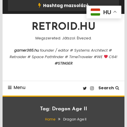
Skip
Hashtag mazsolázó
To
HU
Content
RETROID.HU
Megszereted. Játszol. Élvezed.
gamer365.hu
founder / editor # Systems Architect #
Retroider # Space Pathfinder # TimeTraveler #WE
C64!
#STINGER
Menu
Search
Tag:
Dragon Age II
Home
Dragon Age II