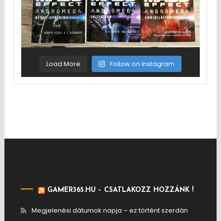
Load More
Follow on Instagram
GAMER365.HU – CSATLAKOZZ HOZZÁNK !
Megjelenési dátumok napja – ez történt szerdán