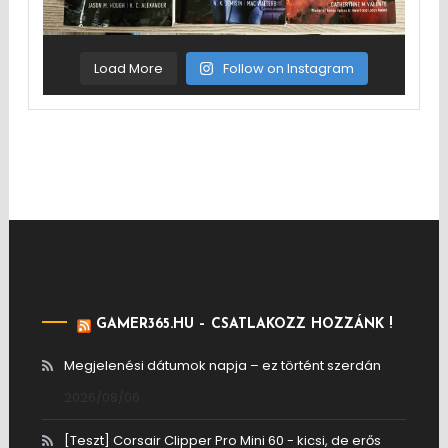
Load More
Follow on Instagram
GAMER365.HU – CSATLAKOZZ HOZZÁNK !
Megjelenési dátumok napja – ez történt szerdán
2026/08/06
[Teszt] Corsair Clipper Pro Mini 60 - kicsi, de erős