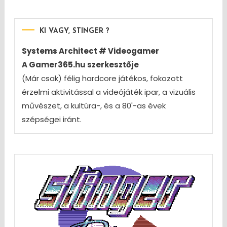
KI VAGY, STINGER ?
Systems Architect # Videogamer
A Gamer365.hu szerkesztője
(Már csak) félig hardcore játékos, fokozott
érzelmi aktivitással a videójáték ipar, a vizuális
művészet, a kultúra-, és a 80'-as évek
szépségei iránt.