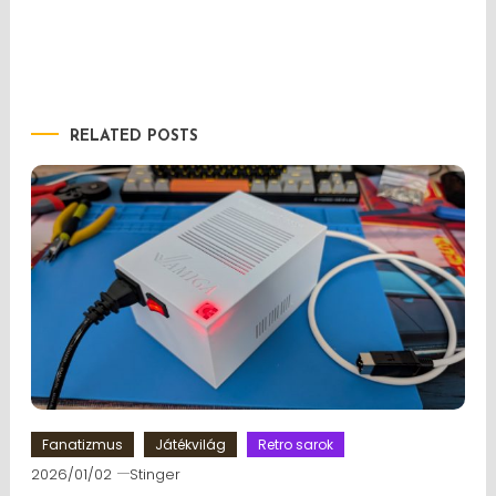
RELATED POSTS
Fanatizmus
Játékvilág
Retro sarok
2026/01/02
Stinger