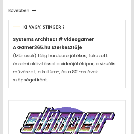
Bővebben
KI VAGY, STINGER ?
Systems Architect # Videogamer
A Gamer365.hu szerkesztője
(Már csak) félig hardcore játékos, fokozott
érzelmi aktivitással a videójáték ipar, a vizuális
művészet, a kultúra-, és a 80'-as évek
szépségei iránt.