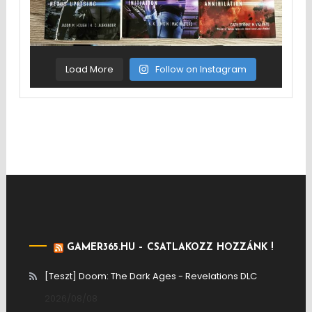
Load More
Follow on Instagram
GAMER365.HU – CSATLAKOZZ HOZZÁNK !
[Teszt] Doom: The Dark Ages - Revelations DLC
2026/08/08