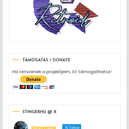
TÁMOGATÁS / DONATE
Ha tetszenek a projektjeim, itt támogathatsz!
STINGERHU @ X
StingerHU
Follow