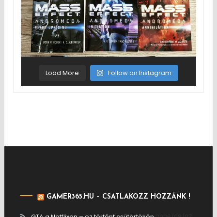
Load More
Follow on Instagram
GAMER365.HU – CSATLAKOZZ HOZZÁNK !
GTA a Netflixen – ez történt csütörtökön
2026/08/07