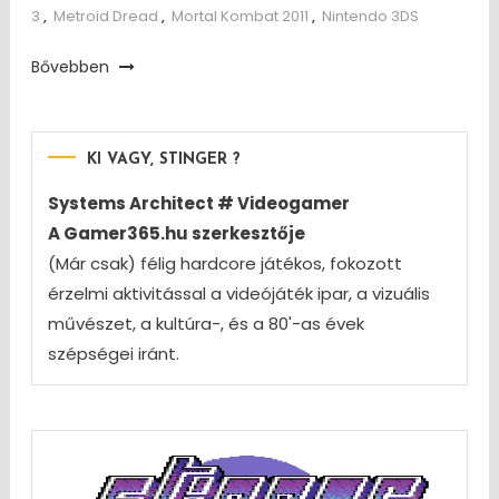
3
,
Metroid Dread
,
Mortal Kombat 2011
,
Nintendo 3DS
Bővebben
KI VAGY, STINGER ?
Systems Architect # Videogamer
A Gamer365.hu szerkesztője
(Már csak) félig hardcore játékos, fokozott
érzelmi aktivitással a videójáték ipar, a vizuális
művészet, a kultúra-, és a 80'-as évek
szépségei iránt.